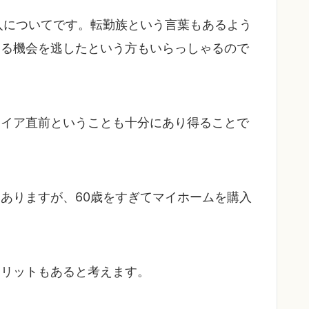
入についてです。転勤族という言葉もあるよう
する機会を逃したという方もいらっしゃるので
タイア直前ということも十分にあり得ることで
ありますが、60歳をすぎてマイホームを購入
メリットもあると考えます。