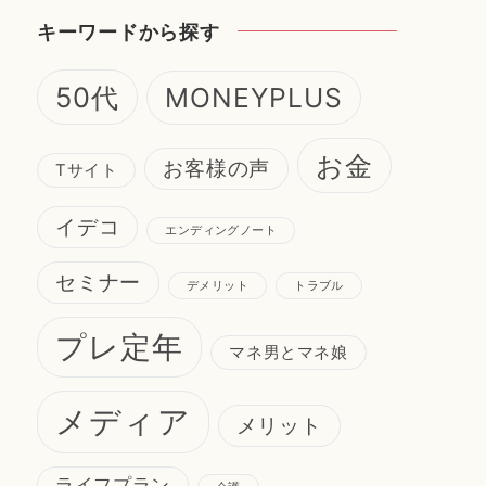
キーワードから探す
50代
MONEYPLUS
お金
お客様の声
Tサイト
イデコ
エンディングノート
セミナー
デメリット
トラブル
プレ定年
マネ男とマネ娘
メディア
メリット
ライフプラン