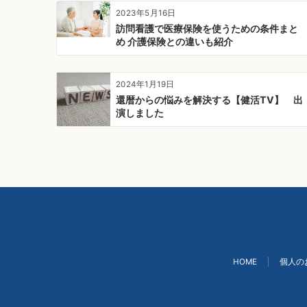
シ
2023年5月16日
ョ
訪問看護で医療保険を使うための条件まと
ン
め 介護保険との違いも紹介
2024年1月19日
還暦からの悩みを解決する【健活TV】 出
演しました
HOME
個人の