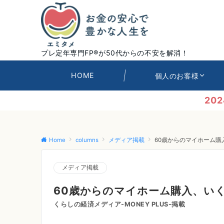
プレ定年専門FP®が50代からの不安を解消！
HOME
個人のお客様
20
Home
columns
メディア掲載
60歳からのマイホーム
メディア掲載
60歳からのマイホーム購入、い
くらしの経済メディア-MONEY PLUS-掲載