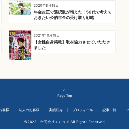
2020年8月19日
年金改正で選択肢が増えた！50代で考えて
おきたい公的年金の受け取り戦略
2021年10月19日
【女性自身掲載】取材協力させていただき
ました
Page Top
お客様
法人のお客様
実績紹介
プロフィール
記事一覧
©2022 合同会社エミタメ All Rights Reserved