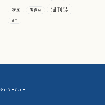
週刊誌
講座
退職金
運用
プライバシーポリシー