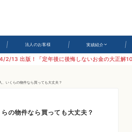
法人のお客様
実績紹介
24/2/13 出版！「定年後に後悔しないお金の大正解10
購入、いくらの物件なら買っても大丈夫？
くらの物件なら買っても大丈夫？