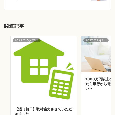
シ
ョ
ン
関連記事
2022年10月21日
2022年2月3日
1000万円以上
たら銀行から電話
い？
【週刊朝日】取材協力させていただ
きました