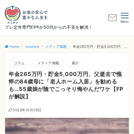
Menu
プレ定年専門FP®が50代からの不安を解消！
Home
columns
メディア掲載
年金265万円・貯金5,000万円、父逝去で憔悴の84歳母に「老人ホーム入居」を勧めるも…55歳娘が陰でこっそり悔やんだワケ【FPが解説】
コラム
メディア掲載
家計
年金265万円・貯金5,000万円、父逝去で憔
悴の84歳母に「老人ホーム入居」を勧める
も…55歳娘が陰でこっそり悔やんだワケ【FP
が解説】
2023年10月28日