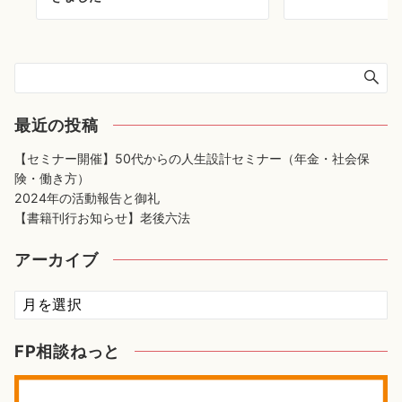
最近の投稿
【セミナー開催】50代からの人生設計セミナー（年金・社会保
険・働き方）
2024年の活動報告と御礼
【書籍刊行お知らせ】老後六法
アーカイブ
ア
ー
カ
FP相談ねっと
イ
ブ