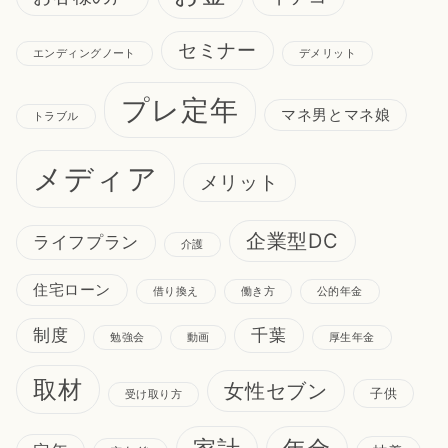
セミナー
エンディングノート
デメリット
プレ定年
マネ男とマネ娘
トラブル
メディア
メリット
企業型DC
ライフプラン
介護
住宅ローン
借り換え
働き方
公的年金
制度
千葉
勉強会
動画
厚生年金
取材
女性セブン
子供
受け取り方