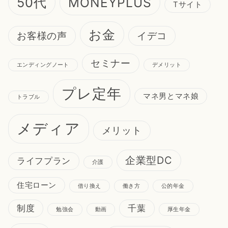
50代
MONEYPLUS
Tサイト
お金
お客様の声
イデコ
セミナー
エンディングノート
デメリット
プレ定年
マネ男とマネ娘
トラブル
メディア
メリット
企業型DC
ライフプラン
介護
住宅ローン
借り換え
働き方
公的年金
制度
千葉
勉強会
動画
厚生年金