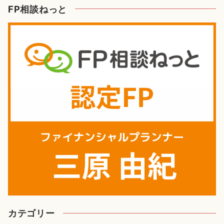
FP相談ねっと
イ
ブ
カテゴリー