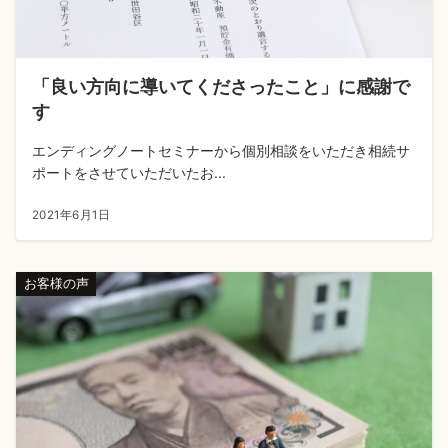
「良い方向に導いてくださったこと」に感謝で
す
エンディングノートセミナーから個別相談をいただき相続サ
ポートをさせていただいたお...
2021年6月1日
お客様の声